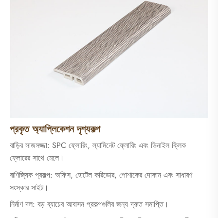
প্রকৃত অ্যাপ্লিকেশন দৃশ্যকল্প
বাড়ির সাজসজ্জা: SPC ফ্লোরিং, ল্যামিনেট ফ্লোরিং এবং ভিনাইল ক্লিক
ফ্লোরের সাথে মেলে।
বাণিজ্যিক প্রকল্প: অফিস, হোটেল করিডোর, পোশাকের দোকান এবং সাধারণ
সংস্কার সাইট।
নির্মাণ দল: বড় ব্যাচের আবাসন প্রকল্পগুলির জন্য দ্রুত সমাপ্তি।