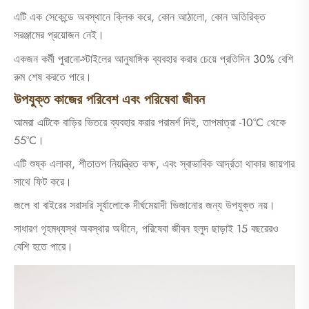
এটি এক সেকেন্ডে অবস্থানে ক্লিক করে, কোন আঠালো, কোন অতিরিক্ত
সরঞ্জামের প্রয়োজন নেই।
একজন কর্মী পুরানো-স্টাইলের আনুষাঙ্গিক ব্যবহার করার চেয়ে প্রতিদিন 30% বেশি
রুম শেষ করতে পারে।
উপযুক্ত কাজের পরিবেশ এবং পরিষেবা জীবন
আমরা এটিকে বাড়ির ভিতরে ব্যবহার করার পরামর্শ দিই, তাপমাত্রা -10°C থেকে
55°C।
এটি শুষ্ক এলাকা, শীতাতপ নিয়ন্ত্রিত কক্ষ, এবং স্বাভাবিক আর্দ্রতা থাকার জায়গার
সাথে ফিট করে।
জলে বা বাইরের সরাসরি সূর্যালোকে দীর্ঘমেয়াদী ভিজানোর জন্য উপযুক্ত নয়।
সাধারণ গৃহমধ্যস্থ অবস্থার অধীনে, পরিষেবা জীবন হলুদ ছাড়াই 15 বছরেরও
বেশি হতে পারে।