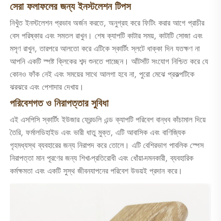
সেরা ফলাফলের জন্য ইনস্টলেশন টিপস
নিখুঁত ইনস্টলেশন প্রভাব অর্জন করতে, অনুগ্রহ করে ফিটিং করার আগে প্রাচীর
বেস পরিষ্কার এবং সমতল রাখুন। শেষ ক্যাপটি কাটার সময়, কাটাটি সোজা এবং
মসৃণ রাখুন, তারপরে আলতো করে এটিকে স্কার্টিং স্লটে ধাক্কা দিন যতক্ষণ না
আপনি একটি স্পষ্ট ক্লিকের শব্দ শুনতে পাচ্ছেন। আঁটসাঁট সংযোগ নিশ্চিত করে যে
কোনও ফাঁক নেই এবং সময়ের সাথে আলগা হবে না, পুরো মেঝে প্রকল্পটিকে
ঝরঝরে এবং পেশাদার দেখায়।
পরিবেশগত ও নিরাপত্তার সুবিধা
এই এসপিসি স্কার্টিং ইউজার ফ্রেন্ডলি এন্ড ক্যাপটি পরিবেশ বান্ধব কাঁচামাল দিয়ে
তৈরি, ফর্মালডিহাইড এবং ভারী ধাতু মুক্ত, এটি আবাসিক এবং বাণিজ্যিক
গৃহমধ্যস্থ ব্যবহারের জন্য নিরাপদ করে তোলে। এটি বেশিরভাগ পাবলিক স্পেস
নিরাপত্তা মান পূরণের জন্য শিখা-প্রতিরোধী এবং ধোঁয়া-দমনকারী, ব্যবহারিক
কর্মক্ষমতা এবং একটি সুস্থ জীবনযাপনের পরিবেশ উভয়ই প্রদান করে।