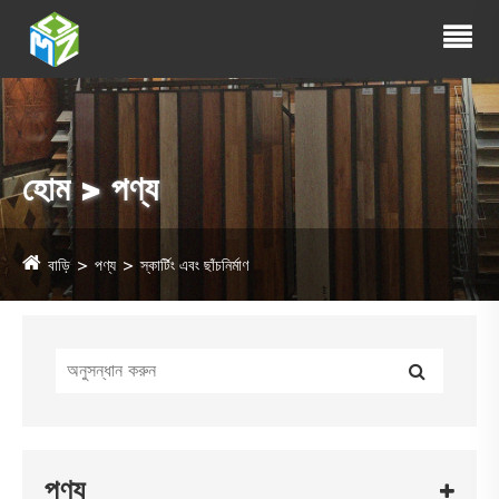
হোম > পণ্য
বাড়ি
পণ্য
স্কার্টিং এবং ছাঁচনির্মাণ
পণ্য