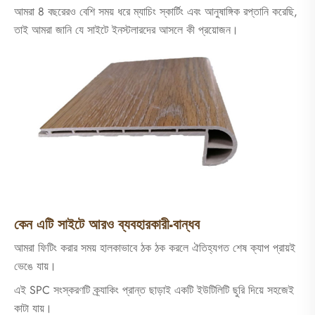
আমরা 8 বছরেরও বেশি সময় ধরে ম্যাচিং স্কার্টিং এবং আনুষাঙ্গিক রপ্তানি করেছি,
তাই আমরা জানি যে সাইটে ইনস্টলারদের আসলে কী প্রয়োজন।
কেন এটি সাইটে আরও ব্যবহারকারী-বান্ধব
আমরা ফিটিং করার সময় হালকাভাবে ঠক ঠক করলে ঐতিহ্যগত শেষ ক্যাপ প্রায়ই
ভেঙে যায়।
এই SPC সংস্করণটি ক্র্যাকিং প্রান্ত ছাড়াই একটি ইউটিলিটি ছুরি দিয়ে সহজেই
কাটা যায়।