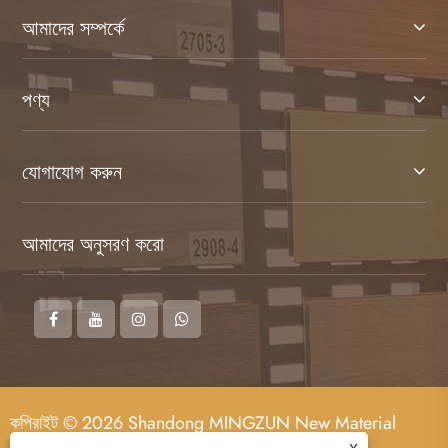
আমাদের সম্পর্কে
পণ্য
যোগাযোগ করুন
আমাদের অনুসরণ করো
কপিরাইট © 2026 Shandong MINGZUN New Material