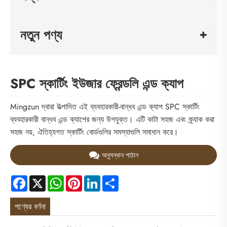
নতুন পণ্য
SPC স্কার্টিং ইউজার ফ্রেন্ডলি এন্ড ক্যাপ
Mingzun দ্বারা উত্পাদিত এই ব্যবহারকারী-বান্ধব এন্ড ক্যাপ SPC স্কার্টিং
ব্যবহারকারী বান্ধব এন্ড ক্যাপের জন্য উপযুক্ত। এটি কাটা সহজ এবং ক্র্যাক করা
সহজ নয়, ঐতিহ্যগত স্কার্টিং বোর্ডগুলির সমস্যাগুলি সমাধান করে।
অনুসন্ধান পাঠান
Facebook
X
WhatsApp
Pinterest
LinkedIn
Share
পণ্যের বর্ণনা