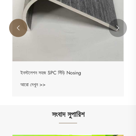


ইনস্টলেশন সহজ SPC সিঁড়ি Nosing
আরো দেখুন >>
সংবাদ সুপারিশ