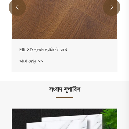


সংবাদ সুপারিশ
আন্তর্জাতিক ক্লায়েন্ট পরিদর্শন, ফ্লোরিং সহযোগিতার জন্য