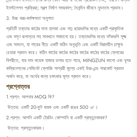
ইনস্টলেশন প্রক্রিয়া; স্বল্প নির্মাণ সময়কাল; দৈনন্দিন জীবনে ন্যূনতম প্রভাব।
3. উচ্চ খরচ-কর্মক্ষমতা অনুপাত
প্রতিটি তক্তার কাঠের দানা হালকা এবং গাঢ় ছায়াগুলির মধ্যে একটি প্রাকৃতিক
এবং মসৃণ রূপান্তর সহ সাবধানে সাজানো হয়। তক্তাগুলির মধ্যে ফাঁকগুলি সূক্ষ্ম
এবং সমতল, যা পায়ের নীচে একটি কঠিন অনুভূতি এবং একটি বিরামহীন চাক্ষুষ
চেহারা প্রদান করে। কঠিন কাঠের কাঠের কাঠের কাঠের কাঠের কাঠের ফ্লোরের
বিপরীতে, যার দাম কয়েক হাজার ডলার হতে পারে, MINGZUN কালো এবং ধূসর
কম্বিনেশনের লেমিনেট ফ্লোরিং সাশ্রয়ী মূল্যে একই উচ্চ-এন্ড পারকোট প্রভাব
অর্জন করে, যা অর্থের জন্য চমৎকার মূল্য প্রদান করে।
প্রশ্নোত্তর
1.প্রশ্ন: আপনার MOQ কি?
উত্তর: একটি 20-ফুট ধারক এবং একটি রঙের 500 ㎡।
2.প্রশ্ন: আপনি একটি ট্রেডিং কোম্পানি বা একটি প্রস্তুতকারক?
উত্তর: প্রস্তুতকারক।