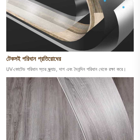
টেকসই পরিধান প্রতিরোধের
UV-কোটেড পরিধান স্তর স্ক্র্যাচ, দাগ এবং দৈনন্দিন পরিধান থেকে রক্ষা করে।