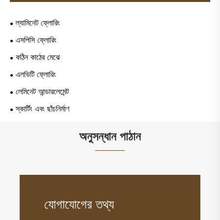
ল্যামিনেট ফ্লোরিং
এসপিসি ফ্লোরিং
কঠিন কাঠের মেঝে
এলভিটি ফ্লোরিং
লেমিনেট আন্ডারলেমেন্ট
স্কার্টিং এবং ছাঁচনির্মাণ
অনুসন্ধান পাঠান
যোগাযোগের তথ্য