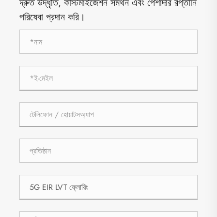
দ্রুত উদ্ধৃতি, কাস্টমাইজেশন সমর্থন এবং পেশাদার রপ্তানি
পরিষেবা প্রদান করি।