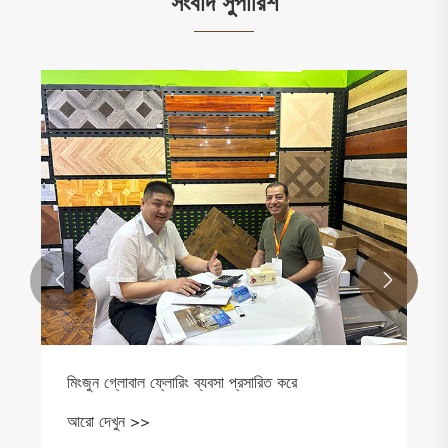
সংবাদ সুপারিশ
Shandong Mingzun New Material Co., Ltd.
আন্তর্জাতিক ফ্লোরিং প্রদর্শনীতে একটি অত্যাশ্চর্য উপস্থিতি
তৈরি করেছে
আরো দেখুন >>

