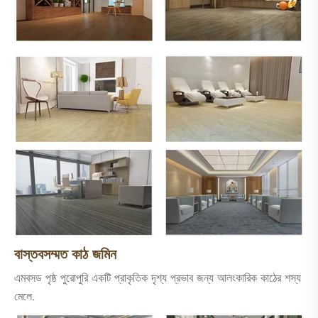
বাস্তবসম্মত কাঠ জমিন
এমবসড পৃষ্ঠ পুরোপুরি একটি প্রাকৃতিক দৃশ্য প্রভাব জন্য আলংকারিক কাঠের শস্য
মেলে.