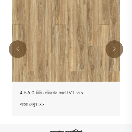
আরো দেখুন >>

