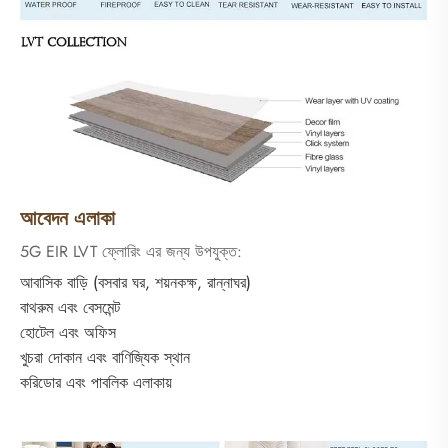
আবেদন এলাকা
5G EIR LVT ফ্লোরিং এর জন্য উপযুক্ত:
আবাসিক বাড়ি (বসবার ঘর, শয়নকক্ষ, রান্নাঘর)
বাথরুম এবং বেসমেন্ট
হোটেল এবং অফিস
খুচরা দোকান এবং বাণিজ্যিক স্থান
করিডোর এবং পাবলিক এলাকায়