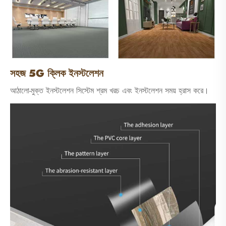
সহজ 5G ক্লিক ইনস্টলেশন
আঠালো-মুক্ত ইনস্টলেশন সিস্টেম শ্রম খরচ এবং ইনস্টলেশন সময় হ্রাস করে।