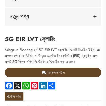
নতুন পণ্য
5G EIR LVT ফ্লোরিং
Mingzun Flooring হল 5G EIR LVT ফ্লোরিং (লাক্সারি ভিনাইল টাইল) এর
একজন পেশাদার নির্মাতা, যা উন্নত এমবসিং-ইন-রেজিস্টার (EIR) প্রযুক্তি এবং
একটি 5G ক্লিক লকিং সিস্টেম দিয়ে ডিজাইন করা হয়েছে।
অনুসন্ধান পাঠান
Facebook
X
WhatsApp
Pinterest
LinkedIn
Share
পণ্যের বর্ণনা