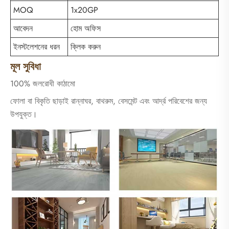
MOQ
1x20GP
আবেদন
হোম অফিস
ইনস্টলেশনের ধরন
ক্লিক করুন
মূল সুবিধা
100% জলরোধী কাঠামো
ফোলা বা বিকৃতি ছাড়াই রান্নাঘর, বাথরুম, বেসমেন্ট এবং আর্দ্র পরিবেশের জন্য
উপযুক্ত।