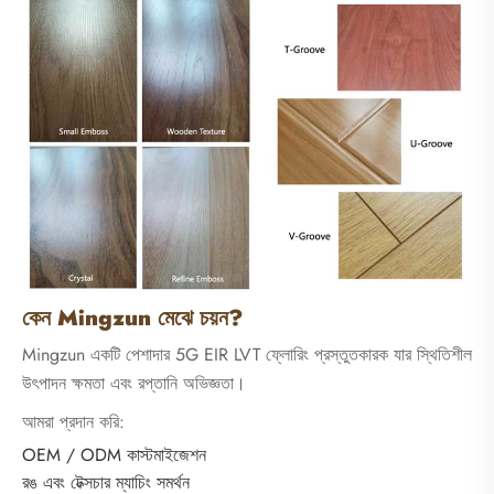
কেন Mingzun মেঝে চয়ন?
Mingzun একটি পেশাদার 5G EIR LVT ফ্লোরিং প্রস্তুতকারক যার স্থিতিশীল
উৎপাদন ক্ষমতা এবং রপ্তানি অভিজ্ঞতা।
আমরা প্রদান করি:
OEM / ODM কাস্টমাইজেশন
রঙ এবং টেক্সচার ম্যাচিং সমর্থন