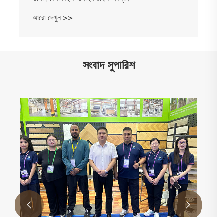
আরো দেখুন >>
সংবাদ সুপারিশ

