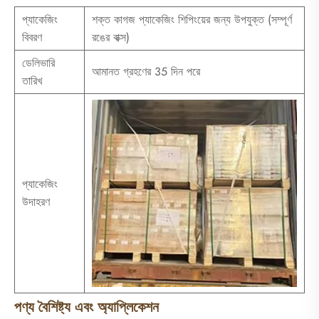
প্যাকেজিং
শক্ত কাগজ প্যাকেজিং শিপিংয়ের জন্য উপযুক্ত (সম্পূর্ণ
বিবরণ
রঙের বাক্স)
ডেলিভারি
আমানত গ্রহণের 35 দিন পরে
তারিখ
প্যাকেজিং
উদাহরণ
পণ্য বৈশিষ্ট্য এবং অ্যাপ্লিকেশন