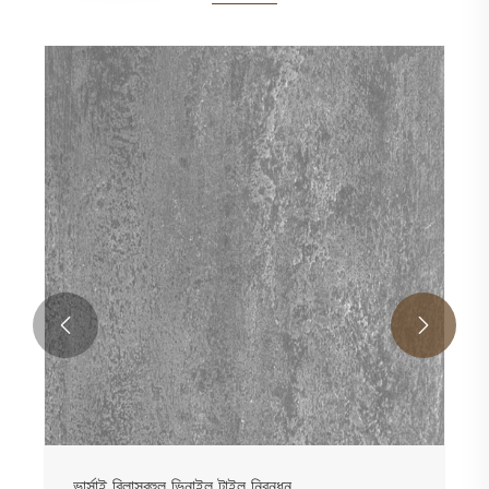


ভার্সাই বিলাসবহুল ভিনাইল টাইল নিবন্ধন