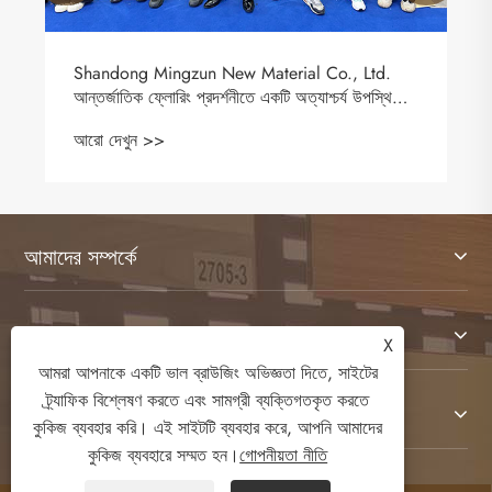
Shandong Mingzun New Material Co., Ltd.
আন্তর্জাতিক ফ্লোরিং প্রদর্শনীতে একটি অত্যাশ্চর্য উপস্থিতি
তৈরি করেছে
আরো দেখুন >>
আমাদের সম্পর্কে
পণ্য
X
আমরা আপনাকে একটি ভাল ব্রাউজিং অভিজ্ঞতা দিতে, সাইটের
ট্র্যাফিক বিশ্লেষণ করতে এবং সামগ্রী ব্যক্তিগতকৃত করতে
যোগাযোগ করুন
কুকিজ ব্যবহার করি। এই সাইটটি ব্যবহার করে, আপনি আমাদের
কুকিজ ব্যবহারে সম্মত হন।
গোপনীয়তা নীতি