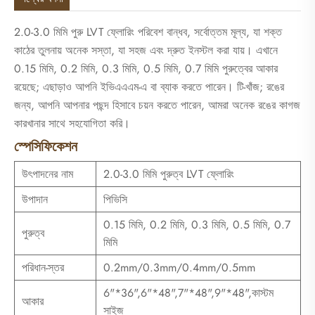
2.0-3.0 মিমি পুরু LVT ফ্লোরিং পরিবেশ বান্ধব, সর্বোত্তম মূল্য, যা শক্ত
কাঠের তুলনায় অনেক সস্তা, যা সহজ এবং দ্রুত ইনস্টল করা যায়। এখানে
0.15 মিমি, 0.2 মিমি, 0.3 মিমি, 0.5 মিমি, 0.7 মিমি পুরুত্বের আকার
রয়েছে; এছাড়াও আপনি ইভিএএএম-এ বা ব্যাক করতে পারেন। টি-খাঁজ; রঙের
জন্য, আপনি আপনার পছন্দ হিসাবে চয়ন করতে পারেন, আমরা অনেক রঙের কাগজ
কারখানার সাথে সহযোগিতা করি।
স্পেসিফিকেশন
উৎপাদনের নাম
2.0-3.0 মিমি পুরুত্ব LVT ফ্লোরিং
উপাদান
পিভিসি
0.15 মিমি, 0.2 মিমি, 0.3 মিমি, 0.5 মিমি, 0.7
পুরুত্ব
মিমি
পরিধান-স্তর
0.2mm/0.3mm/0.4mm/0.5mm
6"*36",6"*48",7"*48",9"*48",কাস্টম
আকার
সাইজ