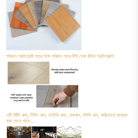
পরিধান প্রতিরোধী স্তর সঙ্গে পরিধান স্তর দীর্ঘ সেবা জীবন প্রতিশ্রুতি
এটি মিটিং রুম, লিভিং রুম, ডাইনিং রুম, বেডরুম, স্টাডি রুম, করিডোরে ব্যবহার
করা যেতে পারে ...