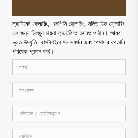
ল্যামিনেট ফ্লোরিং, এসপিসি ফ্লোরিং, সলিড উড ফ্লোরিং
এর জন্য মিংজুন চায়না ফ্যাক্টরিতে তদন্ত পাঠান। আমরা
দ্রুত উদ্ধৃতি, কাস্টমাইজেশন সমর্থন এবং পেশাদার রপ্তানি
পরিষেবা প্রদান করি।