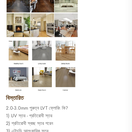
বিস্তারিত
2.0-3.0mm পুরুত্ব LVT ফ্লোরিং কি?
1) UV স্তর - প্রতিরোধী স্তর
2) প্রতিরোধী স্বচ্ছ স্তর পরেন
3) এইচডি আলংকারিক স্তর