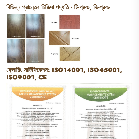
বিভিন্ন প্রান্তের চিকিত্সা পদ্ধতি - টি-গ্রুভ, ভি-গ্রুভ
ফ্লোরিং সার্টিফিকেশন: ISO14001, ISO45001,
ISO9001, CE