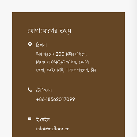
যোগাযোগের তথ্য
ঠিকানা

উয়ি গ্রামের 200 মিটার দক্ষিণে,
জিংলং সাবডিস্ট্রিক্ট অফিস, কেনলি
জেলা, ডংইং সিটি, শানডং প্রদেশ, চীন
টেলিফোন

+86-18562017099
ই-মেইল

info@mzfloor.cn