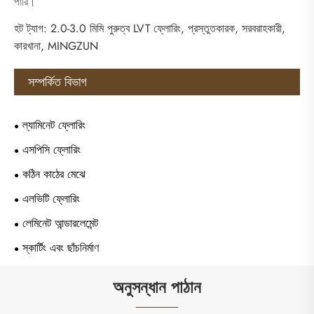
পারি।
হট ট্যাগ: 2.0-3.0 মিমি পুরুত্ব LVT ফ্লোরিং, প্রস্তুতকারক, সরবরাহকারী,
কারখানা, MINGZUN
সম্পর্কিত বিভাগ
ল্যামিনেট ফ্লোরিং
এসপিসি ফ্লোরিং
কঠিন কাঠের মেঝে
এলভিটি ফ্লোরিং
লেমিনেট আন্ডারলেমেন্ট
স্কার্টিং এবং ছাঁচনির্মাণ
অনুসন্ধান পাঠান