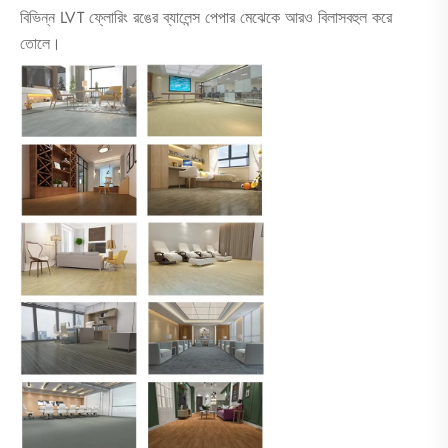
বিভিন্ন LVT ফ্লোরিং রঙের ব্যালেন্স পেপার মেঝেকে আরও বিলাসবহুল করে
তোলে।