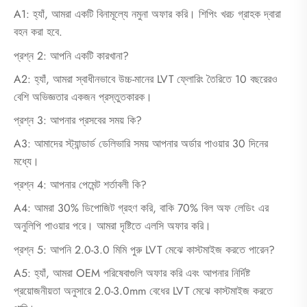
A1: হ্যাঁ, আমরা একটি বিনামূল্যে নমুনা অফার করি। শিপিং খরচ গ্রাহক দ্বারা
বহন করা হবে.
প্রশ্ন 2: আপনি একটি কারখানা?
A2: হ্যাঁ, আমরা স্বাধীনভাবে উচ্চ-মানের LVT ফ্লোরিং তৈরিতে 10 বছরেরও
বেশি অভিজ্ঞতার একজন প্রস্তুতকারক।
প্রশ্ন 3: আপনার প্রসবের সময় কি?
A3: আমাদের স্ট্যান্ডার্ড ডেলিভারি সময় আপনার অর্ডার পাওয়ার 30 দিনের
মধ্যে।
প্রশ্ন 4: আপনার পেমেন্ট শর্তাবলী কি?
A4: আমরা 30% ডিপোজিট গ্রহণ করি, বাকি 70% বিল অফ লেডিং এর
অনুলিপি পাওয়ার পরে। আমরা দৃষ্টিতে এলসি অফার করি।
প্রশ্ন 5: আপনি 2.0-3.0 মিমি পুরু LVT মেঝে কাস্টমাইজ করতে পারেন?
A5: হ্যাঁ, আমরা OEM পরিষেবাগুলি অফার করি এবং আপনার নির্দিষ্ট
প্রয়োজনীয়তা অনুসারে 2.0-3.0mm বেধের LVT মেঝে কাস্টমাইজ করতে