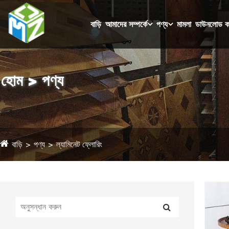
বাড়ি
আমাদের সম্পর্কে
পণ্য
মামলা
ডাউনলোড ক
হোম > পণ্য
বাড়ি
পণ্য
ল্যামিনেট ফ্লোরিং