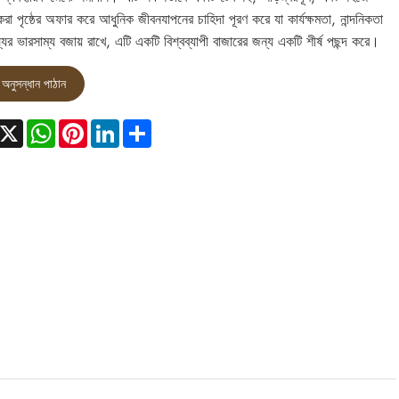
রা পৃষ্ঠের অফার করে আধুনিক জীবনযাপনের চাহিদা পূরণ করে যা কার্যক্ষমতা, নান্দনিকতা
যের ভারসাম্য বজায় রাখে, এটি একটি বিশ্বব্যাপী বাজারের জন্য একটি শীর্ষ পছন্দ করে।
অনুসন্ধান পাঠান
acebook
X
WhatsApp
Pinterest
LinkedIn
Share