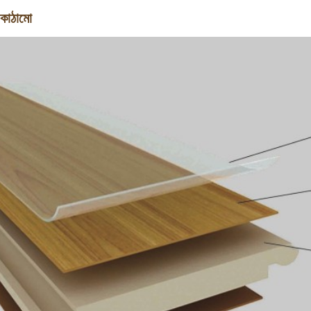
 কাঠামো