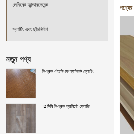
লেমিনেট আন্ডারলেমেন্ট
পণ্যের
স্কার্টিং এবং ছাঁচনির্মাণ
নতুন পণ্য
ভি-গ্রুভ এইচডিএফ ল্যামিনেট ফ্লোরিং
12 মিমি ভি-গ্রুভ ল্যামিনেট ফ্লোরিং