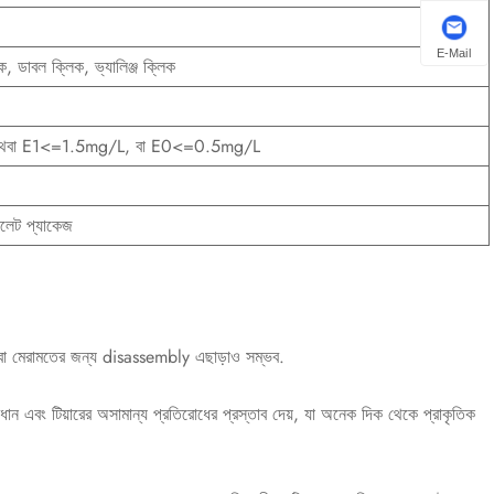
E-Mail
, ডাবল ক্লিক, ভ্যালিঞ্জ ক্লিক
বা E1<=1.5mg/L, বা E0<=0.5mg/L
ালেট প্যাকেজ
র বা মেরামতের জন্য disassembly এছাড়াও সম্ভব.
পরিধান এবং টিয়ারের অসামান্য প্রতিরোধের প্রস্তাব দেয়, যা অনেক দিক থেকে প্রাকৃতিক