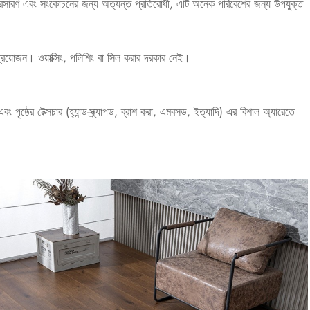
প্রসারণ এবং সংকোচনের জন্য অত্যন্ত প্রতিরোধী, এটি অনেক পরিবেশের জন্য উপযুক্ত
ং প্রয়োজন। ওয়াক্সিং, পলিশিং বা সিল করার দরকার নেই।
ষ্ঠের টেক্সচার (হ্যান্ড-স্ক্র্যাপড, ব্রাশ করা, এমবসড, ইত্যাদি) এর বিশাল অ্যারেতে