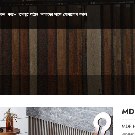
রুন
খবর
তদন্ত পাঠান
আমাদের সাথে যোগাযোগ করুন
MDF 
MDF HDF
অত্যন্ত