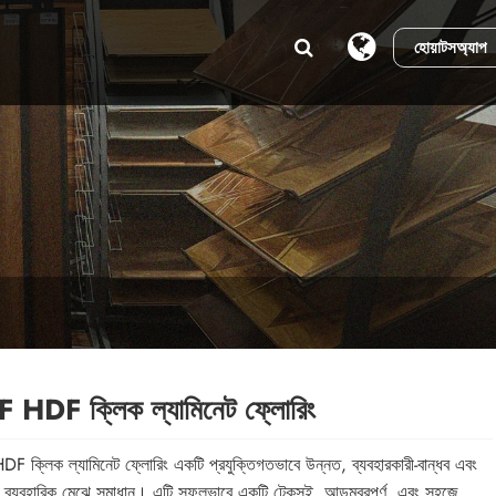
হোয়াটসঅ্যাপ
HDF ক্লিক ল্যামিনেট ফ্লোরিং
 ক্লিক ল্যামিনেট ফ্লোরিং একটি প্রযুক্তিগতভাবে উন্নত, ব্যবহারকারী-বান্ধব এবং
 ব্যবহারিক মেঝে সমাধান। এটি সফলভাবে একটি টেকসই, আড়ম্বরপূর্ণ, এবং সহজে