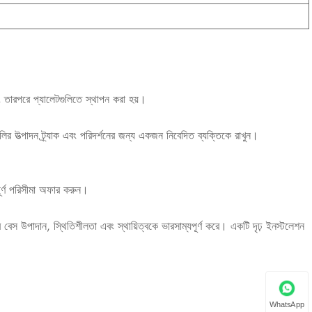
ং তারপরে প্যালেটগুলিতে স্থাপন করা হয়।
লির উত্পাদন ট্র্যাক এবং পরিদর্শনের জন্য একজন নিবেদিত ব্যক্তিকে রাখুন।
ম্পূর্ণ পরিসীমা অফার করুন।
স উপাদান, স্থিতিশীলতা এবং স্থায়িত্বকে ভারসাম্যপূর্ণ করে। একটি দৃঢ় ইনস্টলেশন
WhatsApp